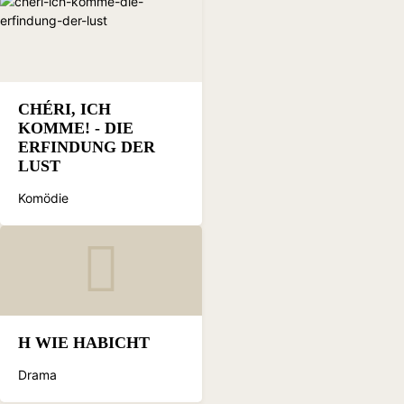
CHÉRI, ICH
KOMME! - DIE
ERFINDUNG DER
LUST
Komödie
H WIE HABICHT
Drama