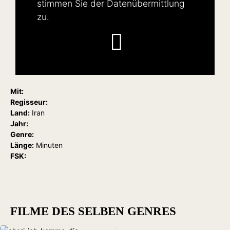
stimmen Sie der Datenübermittlung
zu.
Mit:
Regisseur:
Land:
Iran
Jahr:
Genre:
Länge:
Minuten
FSK:
FILME DES SELBEN GENRES