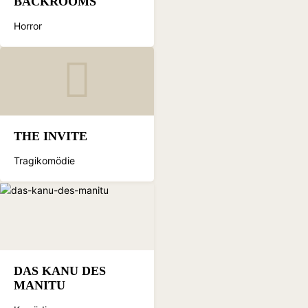
BACKROOMS
Horror
THE INVITE
Tragikomödie
DAS KANU DES
MANITU