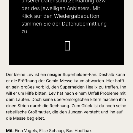
unserer
Datenschutzerklärung
bzw.
der des jeweiligen Anbieters. Mit
Klick auf den Wiedergabebutton
stimmen Sie der Datenübermittlung
zu.
Der kleine Lev ist ein riesiger Superhelden-Fan. Deshalb kann
er die Eröffnung der Comic-Messe kaum abwarten. Hier hofft
er, sein großes Vorbild, den Superhelden Healix zu treffen. Ihn
will er um Hilfe bitten. Lev hat nach einem Unfall Probleme mit
dem Laufen. Doch seine übervorsorglichen Eltern machen ihm
einen Strich durch die Rechnung. Zum Glück ist da noch seine
rebellische Großmutter, die den Jungen versteht und ihn auf
die Messe begleitet.
Mit:
Finn Vogels, Elise Schaap, Bas Hoeflaak