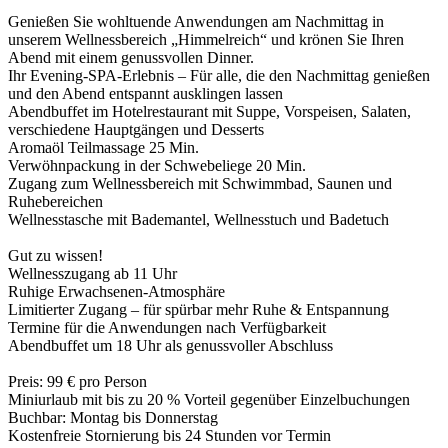
Genießen Sie wohltuende Anwendungen am Nachmittag in
unserem Wellnessbereich „Himmelreich“ und krönen Sie Ihren
Abend mit einem genussvollen Dinner.
Ihr Evening-SPA-Erlebnis – Für alle, die den Nachmittag genießen
und den Abend entspannt ausklingen lassen
Abendbuffet im Hotelrestaurant mit Suppe, Vorspeisen, Salaten,
verschiedene Hauptgängen und Desserts
Aromaöl Teilmassage 25 Min.
Verwöhnpackung in der Schwebeliege 20 Min.
Zugang zum Wellnessbereich mit Schwimmbad, Saunen und
Ruhebereichen
Wellnesstasche mit Bademantel, Wellnesstuch und Badetuch
Gut zu wissen!
Wellnesszugang ab 11 Uhr
Ruhige Erwachsenen-Atmosphäre
Limitierter Zugang – für spürbar mehr Ruhe & Entspannung
Termine für die Anwendungen nach Verfügbarkeit
Abendbuffet um 18 Uhr als genussvoller Abschluss
Preis: 99 € pro Person
Miniurlaub mit bis zu 20 % Vorteil gegenüber Einzelbuchungen
Buchbar: Montag bis Donnerstag
Kostenfreie Stornierung bis 24 Stunden vor Termin