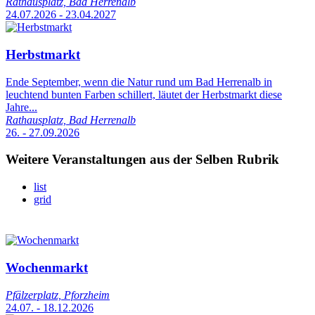
Rathausplatz, Bad Herrenalb
24.07.2026 - 23.04.2027
Herbstmarkt
Ende September, wenn die Natur rund um Bad Herrenalb in
leuchtend bunten Farben schillert, läutet der Herbstmarkt diese
Jahre...
Rathausplatz, Bad Herrenalb
26. - 27.09.2026
Weitere Veranstaltungen aus der Selben Rubrik
list
grid
Wochenmarkt
Pfälzerplatz, Pforzheim
24.07. - 18.12.2026