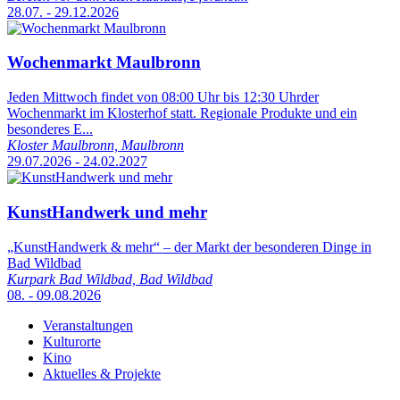
28.07. - 29.12.2026
Wochenmarkt Maulbronn
Jeden Mittwoch findet von 08:00 Uhr bis 12:30 Uhrder
Wochenmarkt im Klosterhof statt. Regionale Produkte und ein
besonderes E...
Kloster Maulbronn, Maulbronn
29.07.2026 - 24.02.2027
KunstHandwerk und mehr
„KunstHandwerk & mehr“ – der Markt der besonderen Dinge in
Bad Wildbad
Kurpark Bad Wildbad, Bad Wildbad
08. - 09.08.2026
Veranstaltungen
Kulturorte
Kino
Aktuelles & Projekte