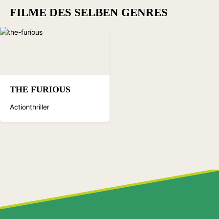
FILME DES SELBEN GENRES
THE FURIOUS
Actionthriller