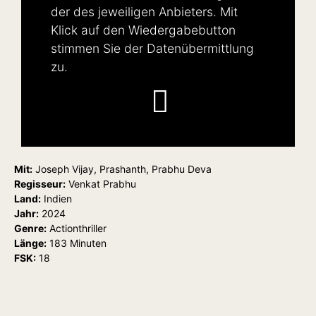
der des jeweiligen Anbieters. Mit
Klick auf den Wiedergabebutton
stimmen Sie der Datenübermittlung
zu.
Mit:
Joseph Vijay, Prashanth, Prabhu Deva
Regisseur:
Venkat Prabhu
Land:
Indien
Jahr:
2024
Genre:
Actionthriller
Länge:
183 Minuten
FSK:
18