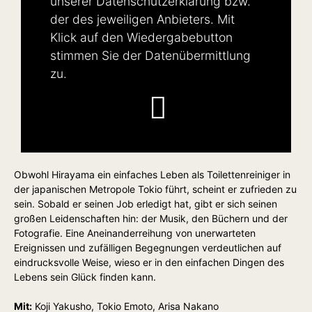
unserer
Datenschutzerklärung
bzw.
der des jeweiligen Anbieters. Mit
Klick auf den Wiedergabebutton
stimmen Sie der Datenübermittlung
zu.
Obwohl Hirayama ein einfaches Leben als Toilettenreiniger in
der japanischen Metropole Tokio führt, scheint er zufrieden zu
sein. Sobald er seinen Job erledigt hat, gibt er sich seinen
großen Leidenschaften hin: der Musik, den Büchern und der
Fotografie. Eine Aneinanderreihung von unerwarteten
Ereignissen und zufälligen Begegnungen verdeutlichen auf
eindrucksvolle Weise, wieso er in den einfachen Dingen des
Lebens sein Glück finden kann.
Mit:
Koji Yakusho, Tokio Emoto, Arisa Nakano