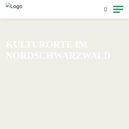
Detailsuche
KULTURORTE IM
NORDSCHWARZWALD