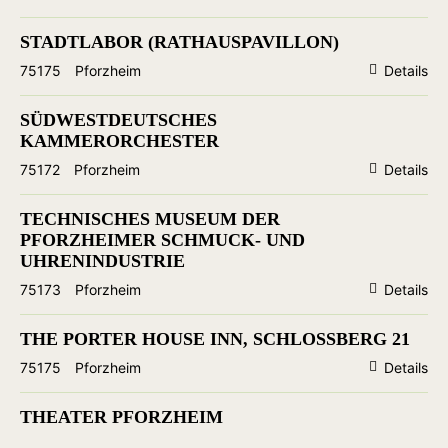
STADTLABOR (RATHAUSPAVILLON)
75175
Pforzheim
Details
SÜDWESTDEUTSCHES
KAMMERORCHESTER
75172
Pforzheim
Details
TECHNISCHES MUSEUM DER
PFORZHEIMER SCHMUCK- UND
UHRENINDUSTRIE
75173
Pforzheim
Details
THE PORTER HOUSE INN, SCHLOSSBERG 21
75175
Pforzheim
Details
THEATER PFORZHEIM
75172
Pforzheim
Details