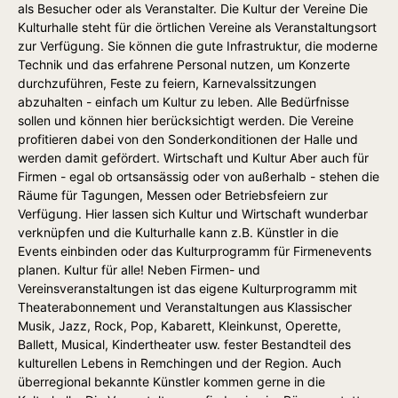
als Besucher oder als Veranstalter. Die Kultur der Vereine Die
Kulturhalle steht für die örtlichen Vereine als Veranstaltungsort
zur Verfügung. Sie können die gute Infrastruktur, die moderne
Technik und das erfahrene Personal nutzen, um Konzerte
durchzuführen, Feste zu feiern, Karnevalssitzungen
abzuhalten - einfach um Kultur zu leben. Alle Bedürfnisse
sollen und können hier berücksichtigt werden. Die Vereine
profitieren dabei von den Sonderkonditionen der Halle und
werden damit gefördert. Wirtschaft und Kultur Aber auch für
Firmen - egal ob ortsansässig oder von außerhalb - stehen die
Räume für Tagungen, Messen oder Betriebsfeiern zur
Verfügung. Hier lassen sich Kultur und Wirtschaft wunderbar
verknüpfen und die Kulturhalle kann z.B. Künstler in die
Events einbinden oder das Kulturprogramm für Firmenevents
planen. Kultur für alle! Neben Firmen- und
Vereinsveranstaltungen ist das eigene Kulturprogramm mit
Theaterabonnement und Veranstaltungen aus Klassischer
Musik, Jazz, Rock, Pop, Kabarett, Kleinkunst, Operette,
Ballett, Musical, Kindertheater usw. fester Bestandteil des
kulturellen Lebens in Remchingen und der Region. Auch
überregional bekannte Künstler kommen gerne in die