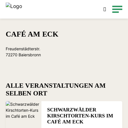
Detailsuche
CAFÉ AM ECK
Freudenstädterstr.
72270 Baiersbronn
ALLE VERANSTALTUNGEN AM
SELBEN ORT
SCHWARZWÄLDER
KIRSCHTORTEN-KURS IM
CAFÉ AM ECK