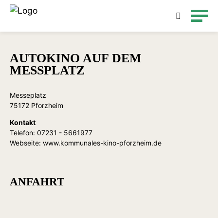
Detailsuche
AUTOKINO AUF DEM
MESSPLATZ
Messeplatz
75172 Pforzheim
Kontakt
Telefon:
07231 - 5661977
Webseite:
www.kommunales-kino-pforzheim.de
ANFAHRT