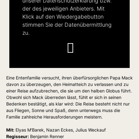
unserer
Datenschutzerklärung
bzw.
der des jeweiligen Anbieters. Mit
Klick auf den Wiedergabebutton
stimmen Sie der Datenübermittlung
zu.
Eine Entenfamilie versucht, ihren überfürsorglichen Papa Mack
davon zu überzeugen, den Heimatteich zu verlassen und zu
einer Reise aufzubrechen, die sie um den halben Globus führt.
Obwohl sich Mack überreden lässt, fühlt er sich in seinen
Bedenken bestätigt, als klar wird: Die Reise besteht nicht nur
aus Fliegen, Sonne und Spaß, denn unterwegs muss die
Familie zahlreiche Herausforderungen meistern.
Mit:
Elyas M'Barek, Nazan Eckes, Julius Weckauf
Regisseur:
Benjamin Renner