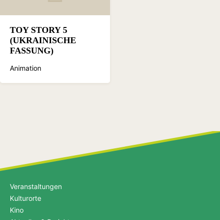
TOY STORY 5
(UKRAINISCHE
FASSUNG)
Animation
Veranstaltungen
Kulturorte
Kino